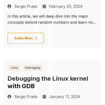
Sergio Prado
February 20, 2024
In this article, we will deep dive into the major
concepts behind random numbers and learn how
to work with them on a Linux system.
Details
Saiba Mais
Linux
Debugging
Debugging the Linux kernel
with GDB
Sergio Prado
January 17, 2024