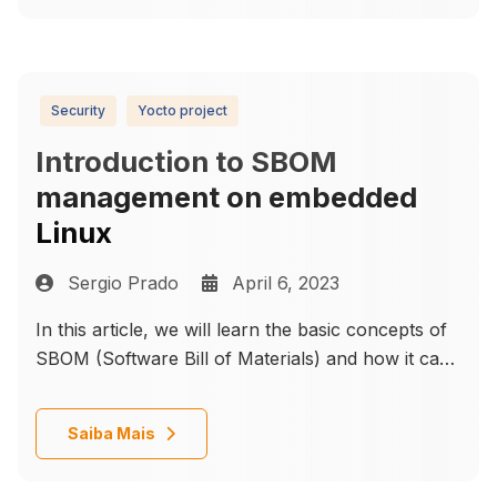
Security
Yocto project
Introduction to SBOM
management on embedded
Linux
Sergio Prado
April 6, 2023
In this article, we will learn the basic concepts of
SBOM (Software Bill of Materials) and how it can
be generated and managed on embedded Linux
with the Yocto Project.
Details
Saiba Mais