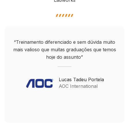
highlight shape
“Didático e dinâmico, o treinamento atendeu
plenamente a todos os objetivos propostos,
além de motivar o aprofundamento do
conhecimento em Linux. Recomendo!”
small horizontal divider
José Antonio de Sousa Fernandes
CTEx