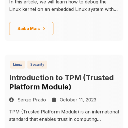
In this article, we will learn how to debug the
Linux kernel on an embedded Linux system with
GDB.
Details
Saiba Mais
Linux
Security
Introduction to TPM (Trusted
Platform Module)
Sergio Prado
October 11, 2023
TPM (Trusted Platform Module) is an international
standard that enables trust in computing
platforms in general, providing several security-