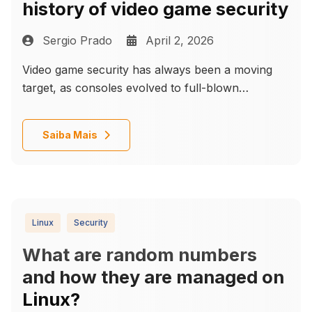
history of video game security
Sergio Prado
April 2, 2026
Video game security has always been a moving
target, as consoles evolved to full-blown
computing platforms locked down with layers of
protection — but for every lock ever invented,
Details
Saiba Mais
there has always been someone determined to
pick it.
Linux
Security
What are random numbers
and how they are managed on
Linux?