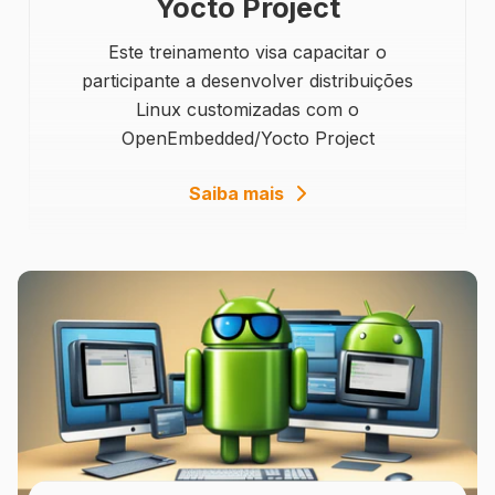
Yocto Project
Este treinamento visa capacitar o
participante a desenvolver distribuições
Linux customizadas com o
OpenEmbedded/Yocto Project
details
Saiba mais