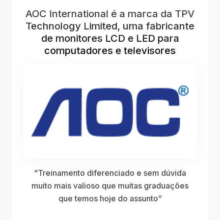
O Centro Tecnológico do Exército
(CTEx) é uma organização militar
subordinada ao departamento de
ciência e tecnologia do governo
brasileiro
“Didático e dinâmico, o treinamento atendeu
plenamente a todos os objetivos propostos,
além de motivar o aprofundamento do