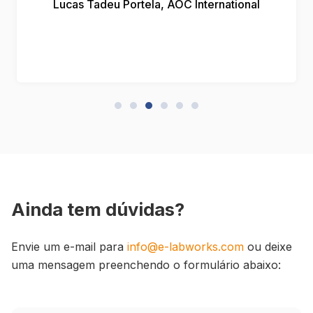
conhecimento em Linux. Recomendo!”
José Antonio de Sousa Fernandes, CTEx
Ainda tem dúvidas?
Envie um e-mail para
info@e-labworks.com
ou deixe
uma mensagem preenchendo o formulário abaixo: